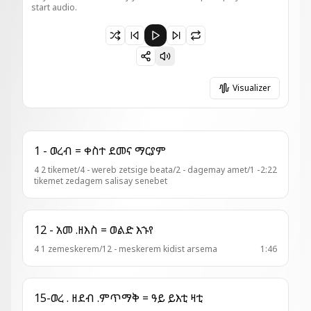
start audio.
Paused 29 - ወረብ = ወበእንተዝ ያሬድ
Visualizer
1 - ወረብ = ቀስተ ደመና ማርያም
4 2 tikemet/4 - wereb zetsige beata/2 - dagemay amet/1 -
2:22
tikemet zedagem salisay senebet
12 - አመ .ዘእስ = ወልድ እኁየ
4 1 zemeskerem/12 - meskerem kidist arsema
1:46
15-ወረ . ዘደብ .ምጥማቅ = ዓይ ይእቲ ዛቲ